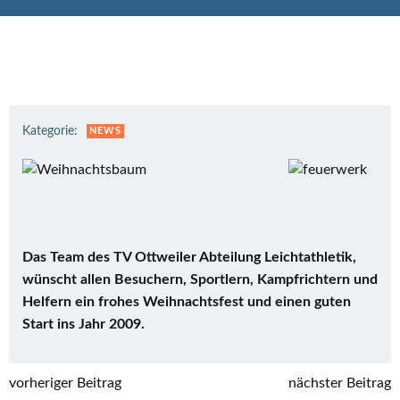
Kategorie:
NEWS
Das Team des TV Ottweiler Abteilung Leichtathletik,
wünscht allen Besuchern, Sportlern, Kampfrichtern und
Helfern ein frohes Weihnachtsfest und einen guten
Start ins Jahr 2009.
Post
Post
vorheriger Beitrag
nächster Beitrag