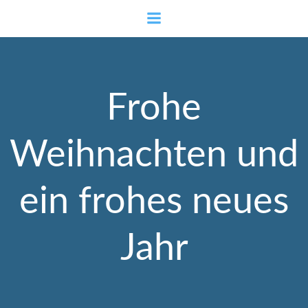
Zum
Inhalt
springen
Frohe
Weihnachten und
ein frohes neues
Jahr