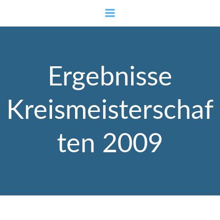
Zum
Inhalt
springen
Ergebnisse
Kreismeisterschaf
ten 2009