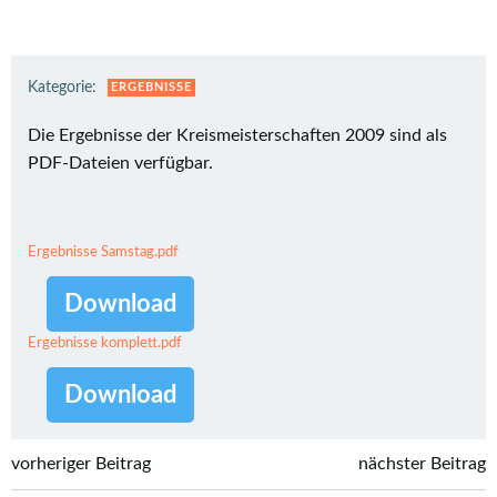
Kategorie:
ERGEBNISSE
Die Ergebnisse der Kreismeisterschaften 2009 sind als
PDF-Dateien verfügbar.
Ergebnisse Samstag.pdf
Download
Ergebnisse komplett.pdf
Download
Post
Post
vorheriger Beitrag
nächster Beitrag