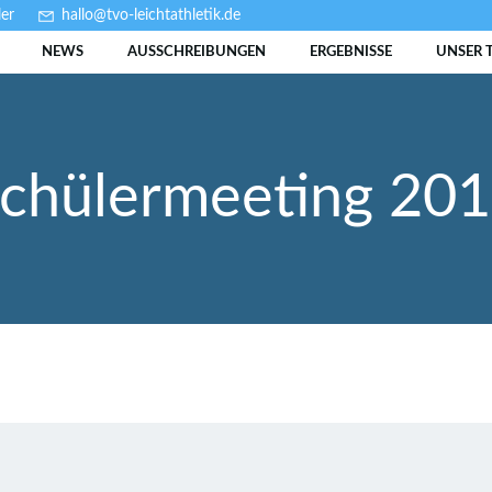
er
hallo@tvo-leichtathletik.de
NEWS
AUSSCHREIBUNGEN
ERGEBNISSE
UNSER 
chülermeeting 20