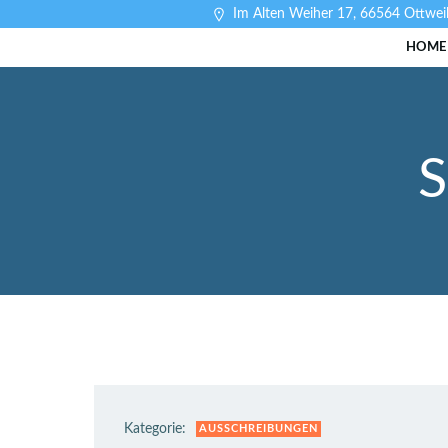
Zum
Im Alten Weiher 17, 66564 Ottweil
Inhalt
HOME
springen
S
Kategorie:
AUSSCHREIBUNGEN