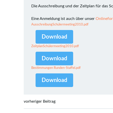
Die Ausschreibung und der Zeitplan für das Sc
Eine Anmeldung ist auch über unser
Onlinefo
AusschreibungSchülermeeting2010.pdf
Download
ZeitplanSchülermeeting2010.pdf
Download
Bestimmungen Runden-Staffel.pdf
Download
Post
vorheriger Beitrag