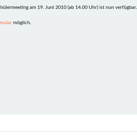
hülermeeting am 19. Juni 2010 (ab 14.00 Uhr) ist nun verfügbar.
rmular
möglich.
Post