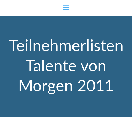
Zum
Inhalt
springen
Teilnehmerlisten
Talente von
Morgen 2011