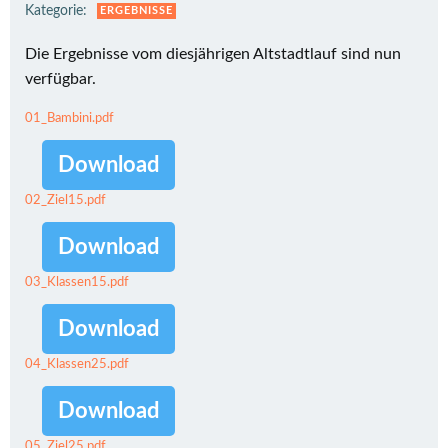
Kategorie:
ERGEBNISSE
Die Ergebnisse vom diesjährigen Altstadtlauf sind nun
verfügbar.
01_Bambini.pdf
Download
02_Ziel15.pdf
Download
03_Klassen15.pdf
Download
04_Klassen25.pdf
Download
05_Ziel25.pdf