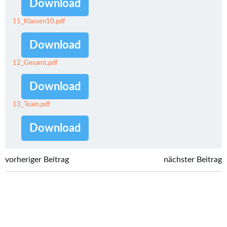
Download
11_Klassen10.pdf
Download
12_Gesamt.pdf
Download
13_Team.pdf
Download
Post
Post
vorheriger Beitrag
nächster Beitrag
navigation
navigation