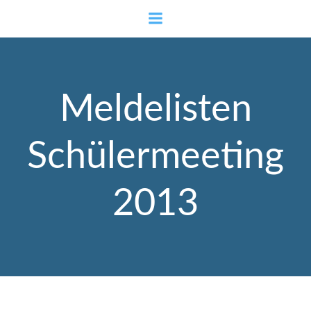
Zum
Inhalt
springen
Meldelisten
Schülermeeting
2013