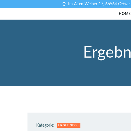
Zum
Im Alten Weiher 17, 66564 Ottweil
Inhalt
HOME
springen
Ergebn
Kategorie:
ERGEBNISSE