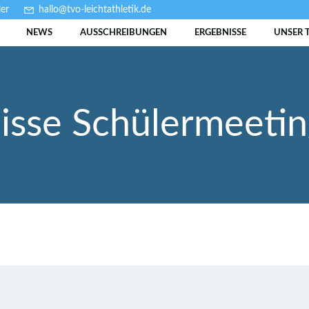
er
hallo@tvo-leichtathletik.de
NEWS
AUSSCHREIBUNGEN
ERGEBNISSE
UNSER 
isse Schülermeeti