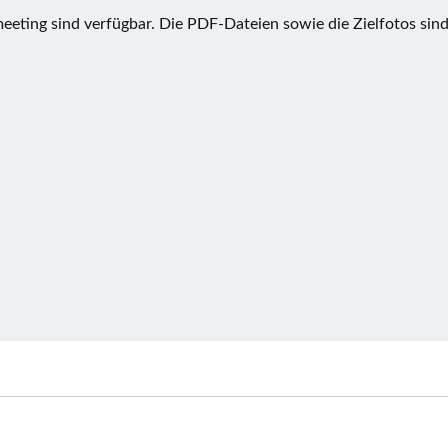
meeting sind verfügbar. Die PDF-Dateien sowie die Zielfotos sin
Post
navigation