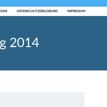
TEAM
DATENSCHUTZERKLÄRUNG
IMPRESSUM
ng 2014