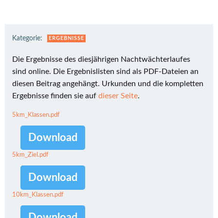
Kategorie:
ERGEBNISSE
Die Ergebnisse des diesjährigen Nachtwächterlaufes
sind online. Die Ergebnislisten sind als PDF-Dateien an
diesen Beitrag angehängt. Urkunden und die kompletten
Ergebnisse finden sie auf
dieser Seite
.
5km_Klassen.pdf
Download
5km_Ziel.pdf
Download
10km_Klassen.pdf
Download