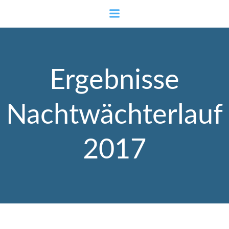
Zum
Inhalt
springen
Ergebnisse
Nachtwächterlauf
2017