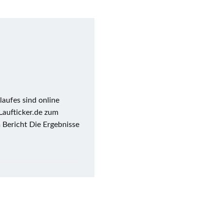
aufes sind online
Laufticker.de zum
 Bericht Die Ergebnisse