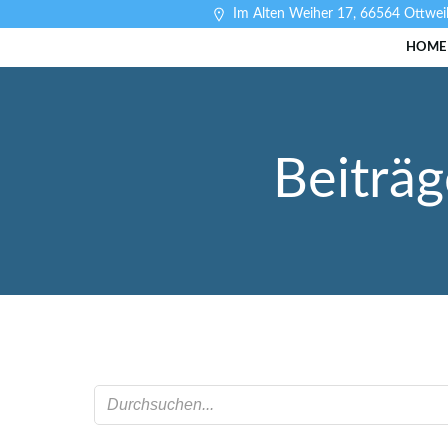
Zum
Im Alten Weiher 17, 66564 Ottweil
Inhalt
HOME
springen
Beiträ