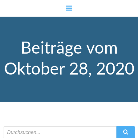
Zum
Inhalt
springen
Beiträge vom
Oktober 28, 2020