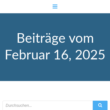
Zum
Inhalt
springen
Beiträge vom
Februar 16, 2025